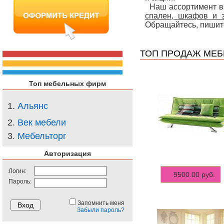
Наш ассортимент ва
спален, шкафов и 
Обращайтесь, пишите
ТОП ПРОДАЖ МЕБ
Топ мебельных фирм
1.
Альянс
2.
Век мебели
3.
Мебельторг
Авторизация
Логин:
9500.00 руб.
Пароль:
Запомнить меня
Забыли пароль?