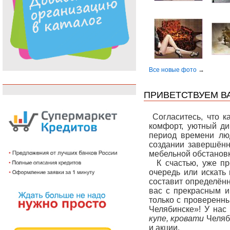
Все новые фото
→
ПРИВЕТСТВУЕМ В
Согласитесь, что ка
комфорт, уютный ди
период времени лю
создании завершённ
мебельной обстановки
К счастью, уже п
очередь или искать
составит определённ
вас с прекрасным и
только с проверенн
Челябинске»! У нас
купе, кровати
Челяби
и акции.