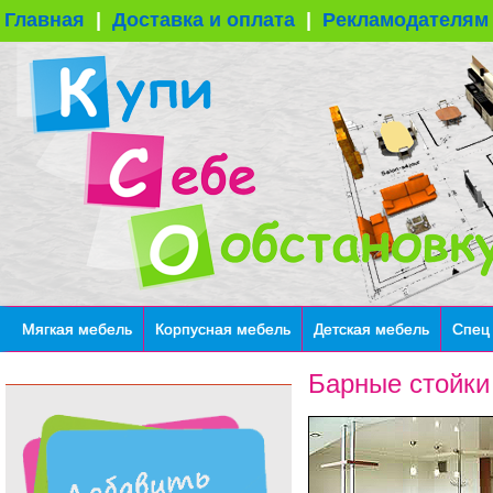
Главная
|
Доставка и оплата
|
Рекламодателям
Мягкая мебель
Корпусная мебель
Детская мебель
Спец
Барные стойки