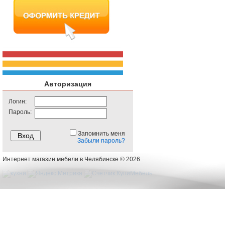
Авторизация
Логин:
Пароль:
Запомнить меня
Забыли пароль?
Интернет магазин мебели в Челябинске © 2026