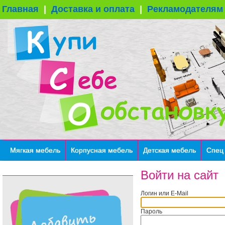
Главная
|
Доставка и оплата
|
Рекламодателям
Мягкая мебель
Корпусная мебель
Детская мебель
Спец
Войти на сайт
Логин или E-Mail
Пароль