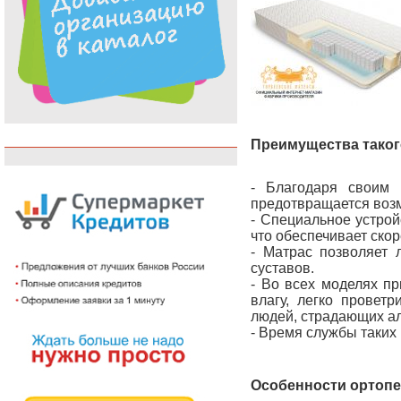
Преимущества таког
- Благодаря своим 
предотвращается возм
- Специальное устрой
что обеспечивает ско
- Матрас позволяет 
суставов.
- Во всех моделях п
влагу, легко провет
людей, страдающих ал
- Время службы таких 
Особенности ортопе