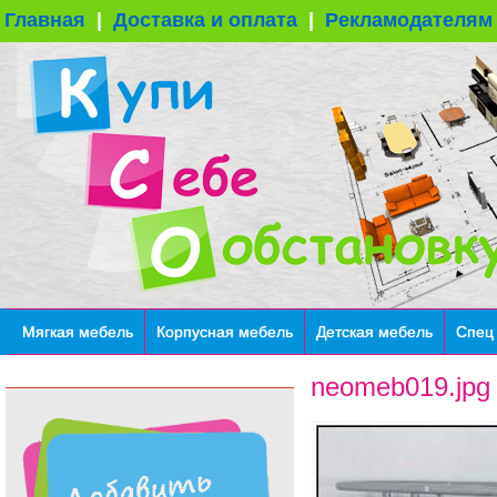
Главная
|
Доставка и оплата
|
Рекламодателям
Мягкая мебель
Корпусная мебель
Детская мебель
Спец
neomeb019.jpg