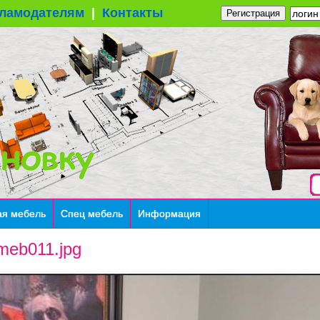
ламодателям
|
Контакты
Регистрация
ая мебель
Спец мебель
Информация
meb011.jpg