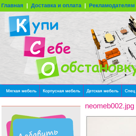
Главная
|
Доставка и оплата
|
Рекламодателям
Мягкая мебель
Корпусная мебель
Детская мебель
Спец
neomeb002.jpg