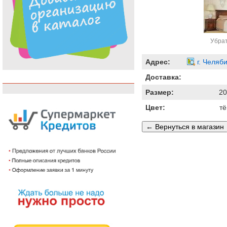
Убрат
Адрес:
г. Челяб
Доставка:
Размер:
20
Цвет:
т