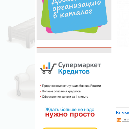
Комм
RSS