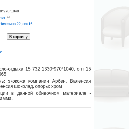
0*970*1040
нет
48
Чичерина 22, сек.16
с
сло-отдыха 15 732 1330*970*1040, опт 15
665
нь: экокожа компании Арбен, Валенсия
ленсия шоколад, опоры: хром
ции в данной обивочном материале -
рамма.