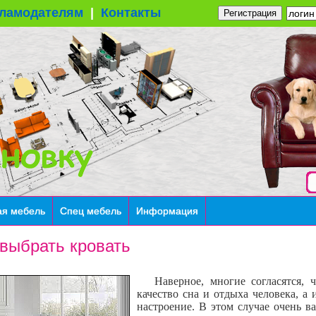
ламодателям
|
Контакты
Регистрация
ая мебель
Спец мебель
Информация
 выбрать кровать
Наверное, многие согласятся, ч
качество сна и отдыха человека, а 
настроение. В этом случае очень 