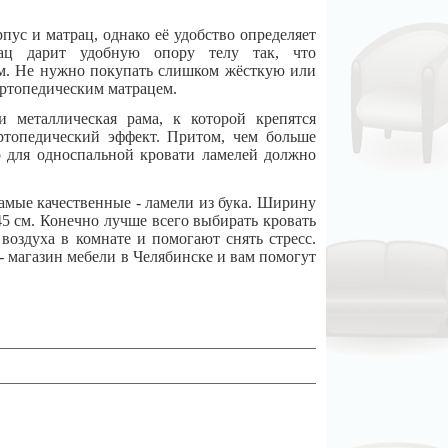
пус и матрац, однако её удобство определяет
ац дарит удобную опору телу так, что
ым. Не нужно покупать слишком жёсткую или
ортопедическим матрацем.
металлическая рама, к которой крепятся
ртопедический эффект. Притом, чем больше
о для односпальной кровати ламелей должно
амые качественные - ламели из бука. Ширину
5 см. Конечно лучше всего выбирать кровать
 воздуха в комнате и помогают снять стресс.
т- магазин мебели в Челябинске и вам помогут