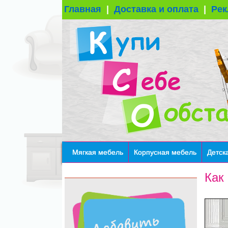
Главная
|
Доставка и оплата
|
Рек
Мягкая мебель
Корпусная мебель
Детск
Как