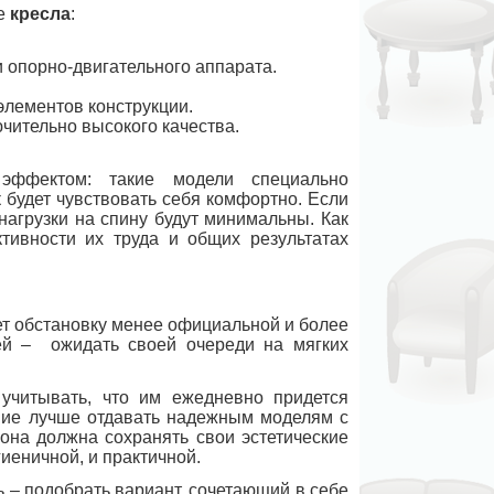
ре
кресла
:
 опорно-двигательного аппарата.
лементов конструкции.
ительно высокого качества.
эффектом: такие модели специально
 будет чувствовать себя комфортно. Если
агрузки на спину будут минимальны. Как
ктивности их труда и общих результатах
ет обстановку менее официальной и более
лей – ожидать своей очереди на мягких
учитывать, что им ежедневно придется
ение лучше отдавать надежным моделям с
 она должна сохранять свои эстетические
гиеничной, и практичной.
ь – подобрать вариант, сочетающий в себе