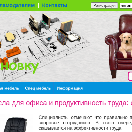
ламодателям
|
Контакты
Регистрация
ая мебель
Спец мебель
Информация
сла для офиса и продуктивность труда: 
Специалисты отмечают, что правильно
здоровье сотрудников. В свою очеред
сказывается на эффективности труда.