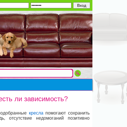
есть ли зависимость?
 подобранные
кресла
помогают сохранить
ь, отсутствие недомоганий позитивно