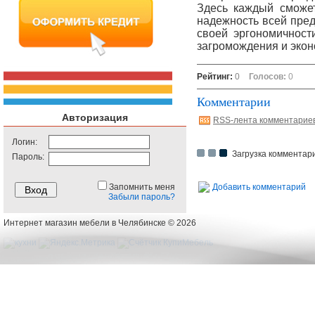
Здесь каждый сможе
надежность всей пред
своей эргономичност
загромождения и экон
Рейтинг:
0
Голосов:
0
Комментарии
Авторизация
RSS-лента комментарие
Логин:
Загрузка комментари
Пароль:
Запомнить меня
Добавить комментарий
Забыли пароль?
Интернет магазин мебели в Челябинске © 2026