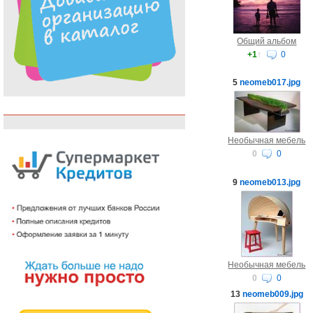
Общий альбом
+1
↑
0
5
neomeb017.jpg
Необычная мебель
0
0
9
neomeb013.jpg
Необычная мебель
0
0
13
neomeb009.jpg