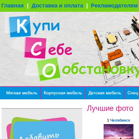
Главная
|
Доставка и оплата
|
Рекламодателям
Мягкая мебель
Корпусная мебель
Детская мебель
Спец
Лучшие фото
1
Челябинск