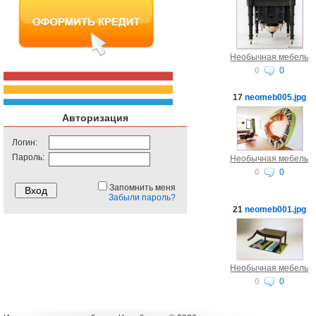
Необычная мебель
0
0
17
neomeb005.jpg
Авторизация
Логин:
Пароль:
Необычная мебель
0
0
Запомнить меня
Забыли пароль?
21
neomeb001.jpg
Необычная мебель
0
0